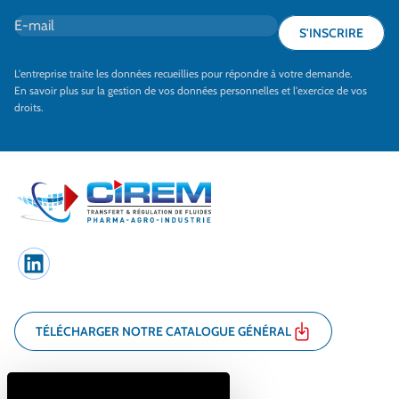
E-mail
*
S'INSCRIRE
L'entreprise traite les données recueillies pour répondre à votre demande.
En savoir plus sur la gestion de vos données personnelles et l'exercice de vos
droits.
LinkedIn
TÉLÉCHARGER NOTRE CATALOGUE GÉNÉRAL
7 bis rue Pierre Cot