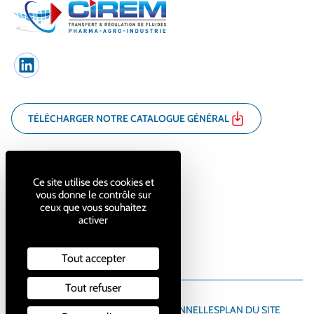
LinkedIn
TÉLÉCHARGER NOTRE CATALOGUE GÉNÉRAL
7 bis rue Pierre Cot
France
71100 Chalon-sur-Saône
Ce site utilise des cookies et
vous donne le contrôle sur
ceux que vous souhaitez
03 85 44 32 89
activer
contact@cirem.fr
Tout accepter
Tout refuser
MENTIONS LÉGALES
DONNÉES PERSONNELLES
PLAN DU SITE