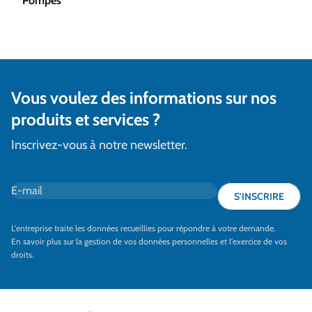
Pompes
Vous voulez des informations sur nos
produits et services ?
Inscrivez-vous à notre newsletter.
E-mail
*
S'INSCRIRE
L'entreprise traite les données recueillies pour répondre à votre demande.
En savoir plus sur la gestion de vos données personnelles et l'exercice de vos
droits.