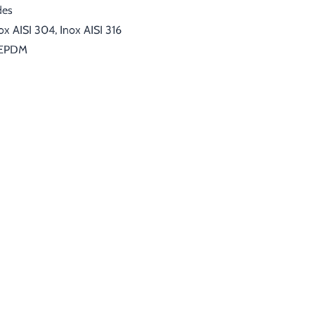
des
nox AISI 304, Inox AISI 316
, EPDM