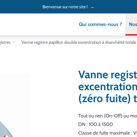
Bienvenue sur notre site !
→
Qui sommes-nous ?
Nos
istres
Vanne registre papillon double excentration à étanchéité total
Vanne regist
excentration
(zéro fuite
Tout ou rien (On-Off) ou mo
DN : 100 à 1500
Classe de fuite maximale : V