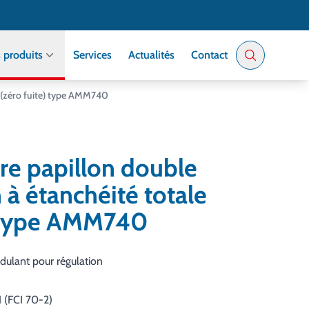
 produits
Services
Actualités
Contact
e (zéro fuite) type AMM740
re papillon double
 à étanchéité totale
) type AMM740
dulant pour régulation
I (FCI 70-2)