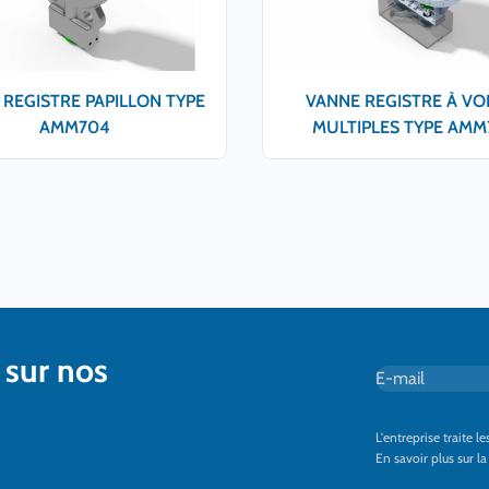
REGISTRE PAPILLON TYPE
VANNE REGISTRE À VO
AMM704
MULTIPLES TYPE AMM
 sur nos
E-mail
*
L'entreprise traite 
En savoir plus sur l