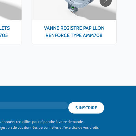
LETS
VANNE REGISTRE PAPILLON
705
RENFORCÉ TYPE AMM708
S'INSCRIRE
les données recueillies pour répondre à votre demande.
a gestion de vos données personnelles et l'exercice de vos droits.