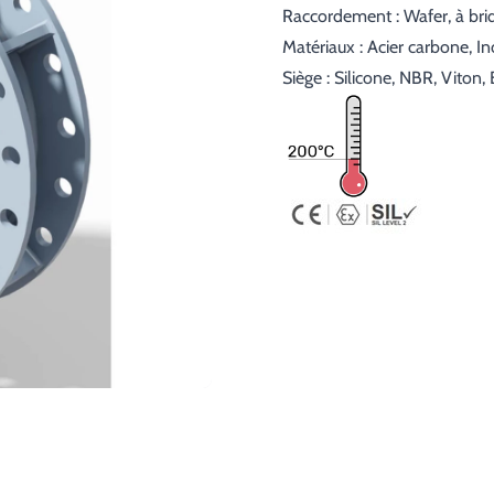
Raccordement : Wafer, à bri
Matériaux : Acier carbone, I
Siège : Silicone, NBR, Viton