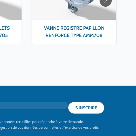
LETS
VANNE REGISTRE PAPILLON
705
RENFORCÉ TYPE AMM708
S'INSCRIRE
les données recueillies pour répondre à votre demande.
a gestion de vos données personnelles et l'exercice de vos droits.