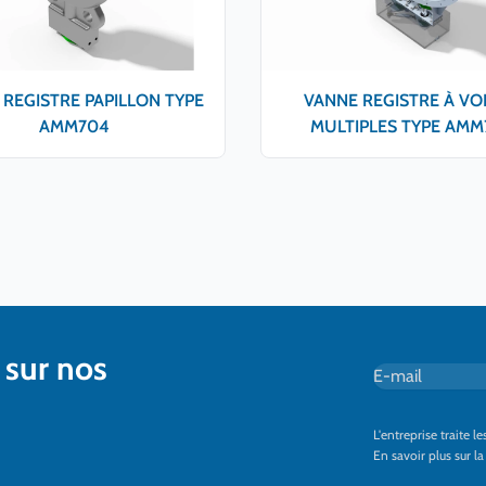
REGISTRE PAPILLON TYPE
VANNE REGISTRE À VO
AMM704
MULTIPLES TYPE AMM
 sur nos
E-mail
*
L'entreprise traite 
En savoir plus sur l