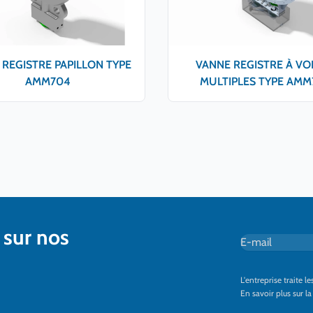
REGISTRE PAPILLON TYPE
VANNE REGISTRE À VO
AMM704
MULTIPLES TYPE AMM
 sur nos
E-mail
*
L'entreprise traite 
En savoir plus sur l