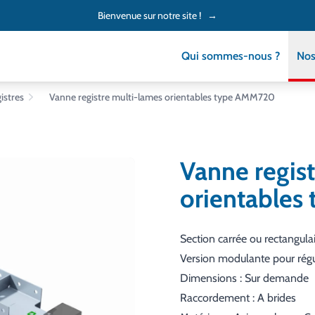
Bienvenue sur notre site !
→
Qui sommes-nous ?
Nos
istres
Vanne registre multi-lames orientables type AMM720
Vanne regis
orientable
Section carrée ou rectangula
Version modulante pour régu
Dimensions : Sur demande
Raccordement : A brides