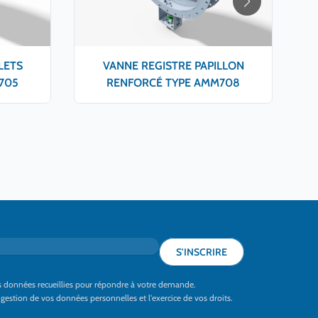
LETS
VANNE REGISTRE PAPILLON
705
RENFORCÉ TYPE AMM708
S'INSCRIRE
les données recueillies pour répondre à votre demande.
a gestion de vos données personnelles et l'exercice de vos droits.