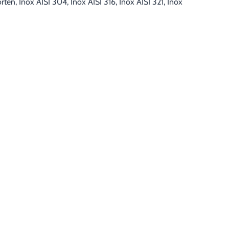
rten, Inox AISI 304, Inox AISI 316, Inox AISI 321, Inox