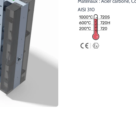
Matériaux : Acier carbone, Co
AISI 310