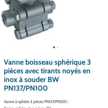
Vanne boisseau sphérique 3
pièces avec tirants noyés en
inox à souder BW
PN137/PN100
Vanne à sphère 3 pièces PN137/PN100 :