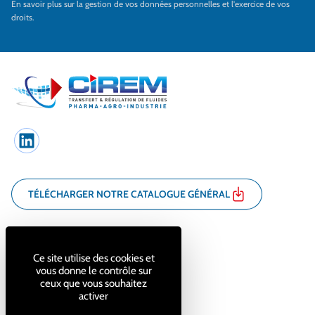
En savoir plus sur la gestion de vos données personnelles et l'exercice de vos
droits.
LinkedIn
TÉLÉCHARGER NOTRE CATALOGUE GÉNÉRAL
7 bis rue Pierre Cot
France
71100 Chalon-sur-Saône
Ce site utilise des cookies et
vous donne le contrôle sur
ceux que vous souhaitez
03 85 44 32 89
activer