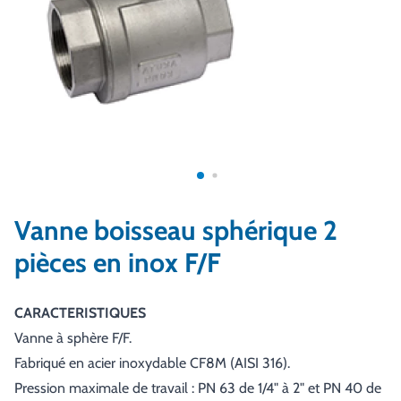
Vanne boisseau sphérique 2
pièces en inox F/F
CARACTERISTIQUES
Vanne à sphère F/F.
Fabriqué en acier inoxydable CF8M (AISI 316).
Pression maximale de travail : PN 63 de 1/4" à 2" et PN 40 de