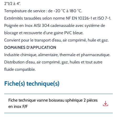
2"1/2 à 4".
Température de service : de -20 °C à 180 °C.
Extrémités taraudées selon norme NF EN 10226-1 et ISO 7-1.
Poignée en Inox AISI 304 cadenassable avec système de
blocage et recouverte d'une gaine PVC bleue.
Convient pour le transport d’eau, air comprimé, huile et gaz.
DOMAINES D’APPLICATION
Industrie chimique, alimentaire, thermale et pharmaceutique.
Distribution d’eau, air comprimé, gaz, huiles et tout autre
fluide compatible.
Fiche(s) technique(s)
Fiche technique vanne boisseau sphérique 2 pièces
en inox F/F