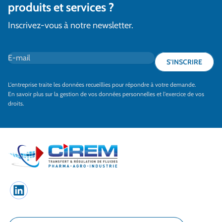
produits et services ?
Inscrivez-vous à notre newsletter.
E-mail
*
S'INSCRIRE
L'entreprise traite les données recueillies pour répondre à votre demande.
En savoir plus sur la gestion de vos données personnelles et l'exercice de vos
droits.
LinkedIn