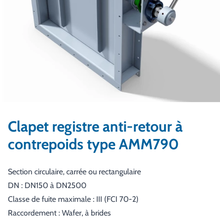
Clapet registre anti-retour à
contrepoids type AMM790
Section circulaire, carrée ou rectangulaire
DN : DN150 à DN2500
Classe de fuite maximale : III (FCI 70-2)
Raccordement : Wafer, à brides